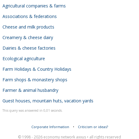
Agricultural companies & farms
Associations & federations
Cheese and milk products
Creamery & cheese dairy
Dairies & cheese factories
Ecological agriculture
Farm Holidays & Country Holidays
Farm shops & monastery shops
Farmer & animal husbandry
Guest houses, mountain huts, vacation yards
This query was answered in 0,01 seconds.
Corporate Information
•
Criticism or ideas?
© 1998 - 2026 economy network axxus • all rights reserved