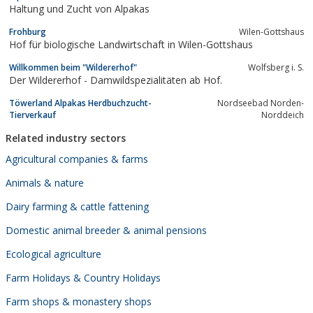
Haltung und Zucht von Alpakas
Frohburg
Wilen-Gottshaus
Hof für biologische Landwirtschaft in Wilen-Gottshaus
Willkommen beim "Wildererhof"
Wolfsberg i. S.
Der Wildererhof - Damwildspezialitäten ab Hof.
Töwerland Alpakas Herdbuchzucht-
Nordseebad Norden-
Tierverkauf
Norddeich
Related industry sectors
Agricultural companies & farms
Animals & nature
Dairy farming & cattle fattening
Domestic animal breeder & animal pensions
Ecological agriculture
Farm Holidays & Country Holidays
Farm shops & monastery shops