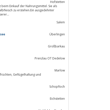
Hofstetten
beim Einkauf der Nahrungsmittel. Sie als
erer...
Salem
nsee
Überlingen
Großbarkau
Prenzlau OT Dedelow
Marlow
Schopfloch
Eichstetten