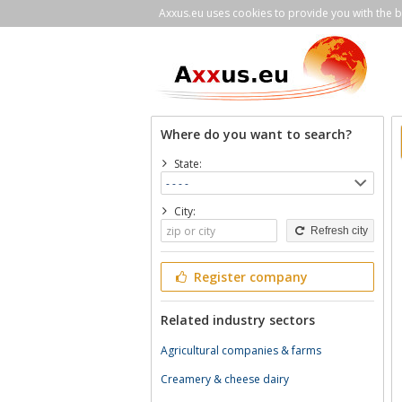
Axxus.eu uses cookies to provide you with the be
Where do you want to search?
State:
City:
Refresh city
Register company
Related industry sectors
Agricultural companies & farms
Creamery & cheese dairy