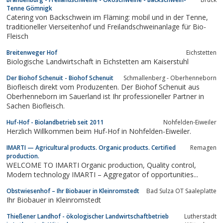
Tenne Gömnigk
Catering von Backschwein im Fläming: mobil und in der Tenne,
traditioneller Vierseitenhof und Freilandschweinanlage für Bio-
Fleisch
Breitenweger Hof
Eichstetten
Biologische Landwirtschaft in Eichstetten am Kaiserstuhl
Der Biohof Schenuit - Biohof Schenuit
Schmallenberg - Oberhenneborn
Biofleisch direkt vom Produzenten. Der Biohof Schenuit aus
Oberhenneborn im Sauerland ist Ihr professioneller Partner in
Sachen Biofleisch.
Huf-Hof - Biolandbetrieb seit 2011
Nohfelden-Eiweiler
Herzlich Willkommen beim Huf-Hof in Nohfelden-Eiweiler.
IMARTI — Agricultural products. Organic products. Certified
Remagen
production.
WELCOME TO IMARTI Organic production, Quality control,
Modern technology IMARTI – Aggregator of opportunities...
Obstwiesenhof – Ihr Biobauer in Kleinromstedt
Bad Sulza OT Saaleplatte
Ihr Biobauer in Kleinromstedt
Thießener Landhof - ökologischer Landwirtschaftbetrieb
Lutherstadt