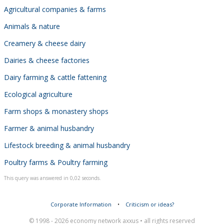
Agricultural companies & farms
Animals & nature
Creamery & cheese dairy
Dairies & cheese factories
Dairy farming & cattle fattening
Ecological agriculture
Farm shops & monastery shops
Farmer & animal husbandry
Lifestock breeding & animal husbandry
Poultry farms & Poultry farming
This query was answered in 0,02 seconds.
Corporate Information
•
Criticism or ideas?
© 1998 - 2026 economy network axxus • all rights reserved