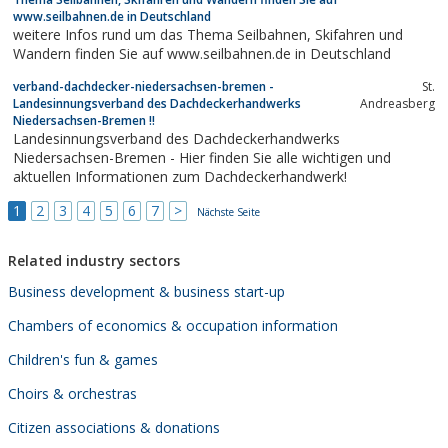
www.seilbahnen.de in Deutschland
weitere Infos rund um das Thema Seilbahnen, Skifahren und
Wandern finden Sie auf www.seilbahnen.de in Deutschland
verband-dachdecker-niedersachsen-bremen -
St.
Landesinnungsverband des Dachdeckerhandwerks
Andreasberg
Niedersachsen-Bremen !!
Landesinnungsverband des Dachdeckerhandwerks
Niedersachsen-Bremen - Hier finden Sie alle wichtigen und
aktuellen Informationen zum Dachdeckerhandwerk!
1
2
3
4
5
6
7
>
Nächste Seite
Related industry sectors
Business development & business start-up
Chambers of economics & occupation information
Children's fun & games
Choirs & orchestras
Citizen associations & donations