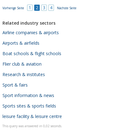
1
2
3
4
Vorherige Seite
Nächste Seite
Related industry sectors
Airline companies & airports
Airports & airfields
Boat schools & flight schools
Flier club & aviation
Research & institutes
Sport & fairs
Sport information & news
Sports sites & sports fields
leisure facility & leisure centre
This query was answered in 0,02 seconds.