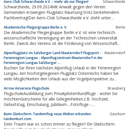
Aero-Club Schwarzheide e.V. – mehr als nur Fliegen!
Schwarzheide
Windgeschwindigkeiten von bis zu 280 km/h.
Schwarzheide, 29.09.2024Mit Anwalt gegen den Verein:
Gemeinden erzwingen Flugplatz-Räumung trotz bestehendem
Pachtvertrag!Der Aero-Club Schwarzheide e.V. steht unter
massivem Druck. Trotz eines bis 2030 rechtsgültigen
Akademische Fliegergruppe Berlin e. V.
Berlin
Pachtvertrags haben die Gemeinden Schwarzheide und Schipkau,
Die Akademische Fliegergruppe Berlin e.V. ist eine technisch-
vertreten durch ihre Bürgermeister, einen...
wissenschaftliche Vereinigung an der Technischen Universität
Berlin. Zweck des Vereins ist die Förderung von Wissenschaft
und Forschung und des Sports auf dem Gebiet der Luft- und
Alpenflugplatz im Salzburger Land Mauterndorf Flugsport -
Mauterndorf
Raumfahrt.
Ferienregion Lungau - Alpenflugzentrum Mauterndorf in der
Ferienregion Lungau Salzburger ...
Buchen Sie Ihren nächsten Alpenflug Urlaub in der Ferienregion
Lungau. Am höchstgelegenen Flugplatz Österreichs haben Sie
viele Möglichkeiten den Urlaub aus der Vogelperspektive zu
erleben!
Arrow Airservice Flugschule
Strausberg
FlugschuleAusbildung zum PrivatpilotenRundflüge - wohin Sie
möchtenGutscheine für alle Gelegenheiten:z.B: Hochzeit,
Geburtstag, Einschulung, Jubiläum ...Fotoflüge -
GrundstückTagesflüge z.B.-Heringsdorf-Peenemünde-Rügen ....-
Beim Gleitschirm-Tandemflug neue Welten erkunden:
Gaschurn
Barth /a.d.Ostsee
tandemkurt.com
Dein Traum war es schon immer zu fliegen? Ein Gleitschirm-