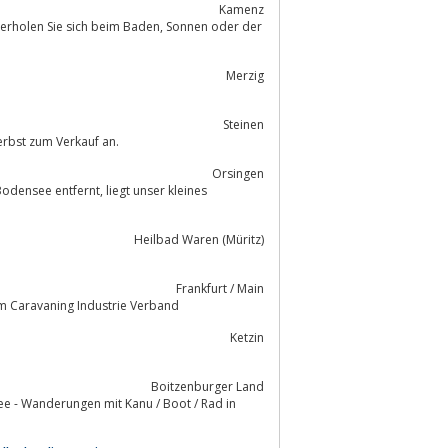
Kamenz
 sich beim Baden, Sonnen oder der
Merzig
Steinen
erbst zum Verkauf an.
Orsingen
Heilbad Waren (Müritz)
Frankfurt / Main
ile, Reisemobile, Motorcaravans vom Caravaning Industrie Verband
Ketzin
Boitzenburger Land