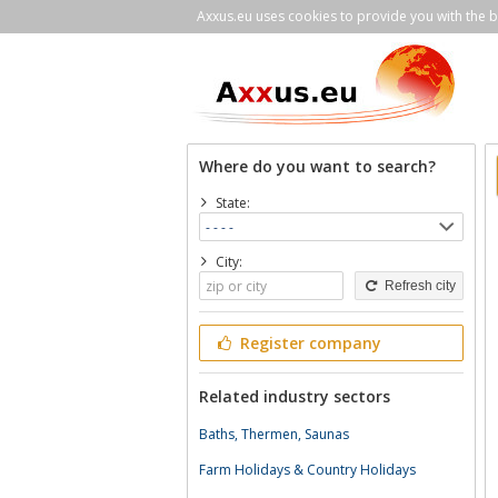
Axxus.eu uses cookies to provide you with the be
Where do you want to search?
State:
City:
Refresh city
Register company
Related industry sectors
Baths, Thermen, Saunas
Farm Holidays & Country Holidays