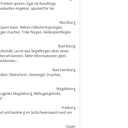
Freiheit spüren. Egal ob Rundflüge,
Würzburg
nuppern kann. Neben Fallschirmspringen,
Bad Belzig
iedschaft. Lerne das Segelfliegen über einen
mherum kennen. Mehr Informationen gibts
 Wasser und Stromanschlüssen,...
Bad Harzburg
, Gleitsegel, Drachen,
Magdeburg
s Kempf
Freiburg
Essen