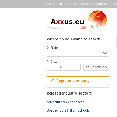
Axxus.eu uses cookies to provide you with the be
Where do you want to search?
State:
City:
Refresh city
Register company
Related industry sectors
Adventure & experiences
Boat schools & flight schools