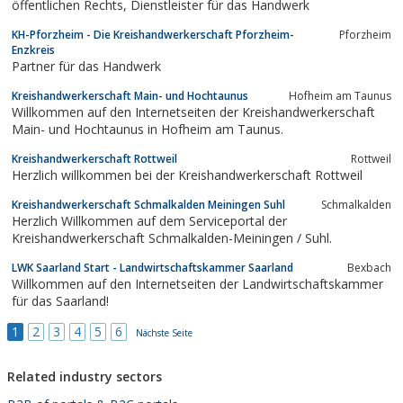
öffentlichen Rechts, Dienstleister für das Handwerk
KH-Pforzheim - Die Kreishandwerkerschaft Pforzheim-
Pforzheim
Enzkreis
Partner für das Handwerk
Kreishandwerkerschaft Main- und Hochtaunus
Hofheim am Taunus
Willkommen auf den Internetseiten der Kreishandwerkerschaft
Main- und Hochtaunus in Hofheim am Taunus.
Kreishandwerkerschaft Rottweil
Rottweil
Herzlich willkommen bei der Kreishandwerkerschaft Rottweil
Kreishandwerkerschaft Schmalkalden Meiningen Suhl
Schmalkalden
Herzlich Willkommen auf dem Serviceportal der
Kreishandwerkerschaft Schmalkalden-Meiningen / Suhl.
LWK Saarland Start - Landwirtschaftskammer Saarland
Bexbach
Willkommen auf den Internetseiten der Landwirtschaftskammer
für das Saarland!
1
2
3
4
5
6
Nächste Seite
Related industry sectors