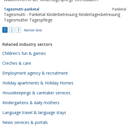
Tagesmutti-panketal
Panketal
Tagesmutti - Panketal Kinderbetreuung Kindertagesbetreuung
Tagesmutter Tagespflege
1
2
3
Nächste Seite
Related industry sectors
Children's fun & games
Creches & care
Employment agency & recruitment
Holiday apartments & Holiday Homes
Housekeepings & caretaker services
Kindergartens & daily mothers
Language travel & language stays
News services & portals