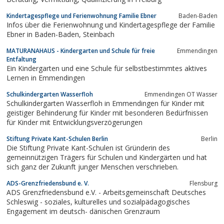
Kindertagespflege und Ferienwohnung Familie Ebner
Baden-Baden
Infos über die Ferienwohnung und Kindertagespflege der Familie
Ebner in Baden-Baden, Steinbach
MATURANAHAUS - Kindergarten und Schule für freie
Emmendingen
Entfaltung
Ein Kindergarten und eine Schule für selbstbestimmtes aktives
Lernen in Emmendingen
Schulkindergarten Wasserfloh
Emmendingen OT Wasser
Schulkindergarten Wasserfloh in Emmendingen für Kinder mit
geistiger Behinderung für Kinder mit besonderen Bedürfnissen
für Kinder mit Entwicklungsverzögerungen
Stiftung Private Kant-Schulen Berlin
Berlin
Die Stiftung Private Kant-Schulen ist Gründerin des
gemeinnützigen Trägers für Schulen und Kindergärten und hat
sich ganz der Zukunft junger Menschen verschrieben.
ADS-Grenzfriedensbund e. V.
Flensburg
ADS Grenzfriedensbund e.V. - Arbeitsgemeinschaft Deutsches
Schleswig - soziales, kulturelles und sozialpädagogisches
Engagement im deutsch- dänischen Grenzraum