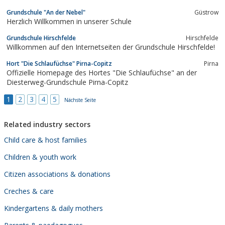
Grundschule "An der Nebel"
Güstrow
Herzlich Willkommen in unserer Schule
Grundschule Hirschfelde
Hirschfelde
Willkommen auf den Internetseiten der Grundschule Hirschfelde!
Hort "Die Schlaufüchse" Pirna-Copitz
Pirna
Offizielle Homepage des Hortes "Die Schlaufüchse" an der
Diesterweg-Grundschule Pirna-Copitz
1
2
3
4
5
Nächste Seite
Related industry sectors
Child care & host families
Children & youth work
Citizen associations & donations
Creches & care
Kindergartens & daily mothers