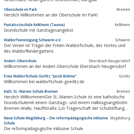
Oberschule im Park
Bremen
Herzlich Willkommen an der Oberschule im Park!
Pestalozzischule Kelkheim (Taunus)
Kelkheim
Grundschule mit Ganztagesangebot
Waldorfvereinigung Schwerin e.V.
Schwerin
Der Verein ist Träger der Freien Waldorfschule, des Hortes und
des Waldorfkindergartens
Andert-Oberschule
Ebersbach-Neugersdorf
Willkommen an der Andert-Oberschule Ebersbach-Neugersdorf
Freie Waldorfschule Görlitz "Jacob Böhme"
Görlitz
Willkommen bei waldorfschule-goerlitz.de
Kath. St.-Marien-Schule Bremen
Bremen
Herzlich Willkommen!Die St.-Marien-Schule ist eine katholische
Grundschulemit einem Ganztags- und einem Halbtagsangebotin
Bremen-Walle, Hauffstraße 2,in Trägerschaft der Schulstiftung
im Bistum Osnabrück.
Neue Schule Magdeburg – Die reformpädagogische inklusive
Magdeburg
Schule
Die reformpädagogische inklusive Schule