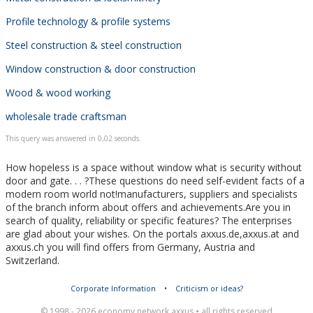
Profile technology & profile systems
Steel construction & steel construction
Window construction & door construction
Wood & wood working
wholesale trade craftsman
This query was answered in 0,02 seconds.
How hopeless is a space without window what is security without
door and gate. . . ?These questions do need self-evident facts of a
modern room world not!manufacturers, suppliers and specialists
of the branch inform about offers and achievements.Are you in
search of quality, reliability or specific features? The enterprises
are glad about your wishes. On the portals axxus.de,axxus.at and
axxus.ch you will find offers from Germany, Austria and
Switzerland.
Corporate Information
•
Criticism or ideas?
© 1998 - 2026 economy network axxus • all rights reserved