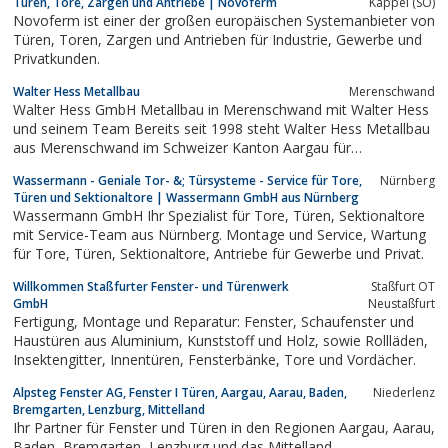
Türen, Tore, Zargen und Antriebe | Novoferm
Kappel (SO)
✓ Service
Novoferm ist einer der großen europäischen Systemanbieter von
Türen, Toren, Zargen und Antrieben für Industrie, Gewerbe und
Privatkunden.
Walter Hess Metallbau
Merenschwand
Walter Hess GmbH Metallbau in Merenschwand mit Walter Hess
und seinem Team Bereits seit 1998 steht Walter Hess Metallbau
aus Merenschwand im Schweizer Kanton Aargau für
herausragende Metallbauprodukte. Für Bereiche wie
Wassermann - Geniale Tor- &; Türsysteme - Service für Tore,
Nürnberg
Glasfassaden, Wintergärten, Balkonanbauten, Brandschutztüren,
Türen und Sektionaltore | Wassermann GmbH aus Nürnberg
Türen und Fenster aus Stahl und Aluminium,...
Wassermann GmbH Ihr Spezialist für Tore, Türen, Sektionaltore
mit Service-Team aus Nürnberg. Montage und Service, Wartung
für Tore, Türen, Sektionaltore, Antriebe für Gewerbe und Privat.
Willkommen Staßfurter Fenster- und Türenwerk
Staßfurt OT
GmbH
Neustaßfurt
Fertigung, Montage und Reparatur: Fenster, Schaufenster und
Haustüren aus Aluminium, Kunststoff und Holz, sowie Rollläden,
Insektengitter, Innentüren, Fensterbänke, Tore und Vordächer.
Alpsteg Fenster AG, Fenster I Türen, Aargau, Aarau, Baden,
Niederlenz
Bremgarten, Lenzburg, Mittelland
Ihr Partner für Fenster und Türen in den Regionen Aargau, Aarau,
Baden, Bremgarten, Lenzburg und das Mittelland