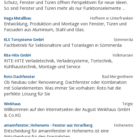
Schutz, Fenster und Türen öffnen Perspektiven für neue Ideen.
So sind Fenster und Türen mehr als nur Funktionselemente ...
Haga Metallbau
Hofheim in Unterfranken
Entwicklung, Produktion und Montage von Fenster, Türen und
Fassaden aus Aluminium, Stahl und Glas.
KLS Torsysteme GmbH
Sömmerda
Fachbetrieb für Sektionaltore und Toranlagen in Sömmerda
Rite-Hite GmbH
Volkmarsen
RITE-HITE Verladetechnik, Verladesysteme, Tortechnik,
Kühlhaustechnik, Montage und Service
Roto Dachfenster
Bad Mergentheim
Ob Neubau oder Renovierung. Dachfenster oder Kombination
mit Solarelementen. Was immer Sie vorhaben: Roto hat die
perfekte Lösung für Sie
Winkhaus
Telgte
Willkommen auf den Internetseiten der August Winkhaus GmbH
& Co.KG
amannfenster, Hohenems - Fenster aus Vorarlberg
Hohenems
Entscheidung für amannfenster in Hohenems ist eine
Entscheidung für den Spezialisten.