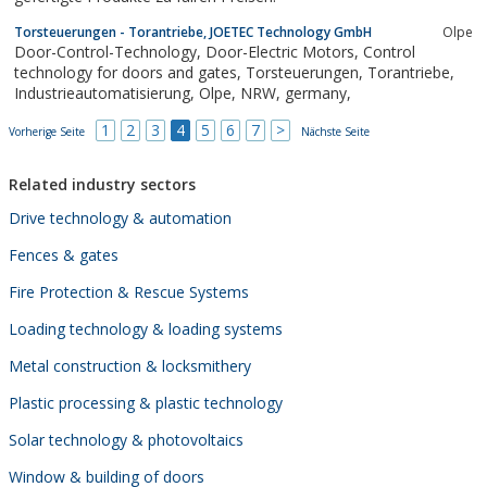
Torsteuerungen - Torantriebe, JOETEC Technology GmbH
Olpe
Door-Control-Technology, Door-Electric Motors, Control
technology for doors and gates, Torsteuerungen, Torantriebe,
Industrieautomatisierung, Olpe, NRW, germany,
1
2
3
4
5
6
7
>
Vorherige Seite
Nächste Seite
Related industry sectors
Drive technology & automation
Fences & gates
Fire Protection & Rescue Systems
Loading technology & loading systems
Metal construction & locksmithery
Plastic processing & plastic technology
Solar technology & photovoltaics
Window & building of doors