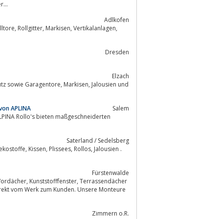
...
Adlkofen
Dresden
Elzach
 von APLINA
Salem
Saterland / Sedelsberg
Fürstenwalde
direkt vom Werk zum Kunden. Unsere Monteure
Zimmern o.R.