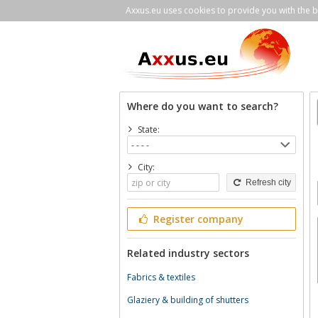
Axxus.eu uses cookies to provide you with the be
Where do you want to search?
State:
City:
Refresh city
Register company
Related industry sectors
Fabrics & textiles
Glaziery & building of shutters