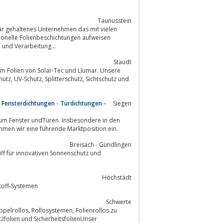
Taunusstein
 und Verarbeitung...
Staudt
um Folien von Solar-Tec und Llumar. Unsere
hutz und
 Fensterdichtungen - Türdichtungen -
Siegen
 um Fenster undTüren. Insbesondere in den
nsekten-Schutz nehmen wir eine führende Marktposition ein.
Breisach - Gündlingen
Höchstädt
toff-Systemen
Schwerte