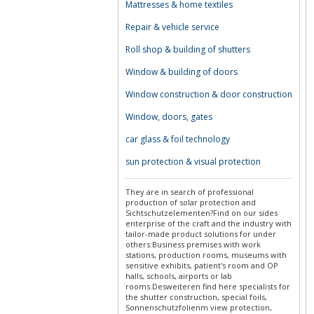
Mattresses & home textiles
Repair & vehicle service
Roll shop & building of shutters
Window & building of doors
Window construction & door construction
Window, doors, gates
car glass & foil technology
sun protection & visual protection
They are in search of professional
production of solar protection and
Sichtschutzelementen?Find on our sides
enterprise of the craft and the industry with
tailor-made product solutions for under
others:Business premises with work
stations, production rooms, museums with
sensitive exhibits, patient's room and OP
halls, schools, airports or lab
rooms.Desweiteren find here specialists for
the shutter construction, special foils,
Sonnenschutzfolienm view protection,