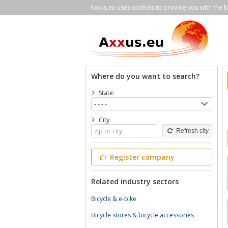
Axxus.eu uses cookies to provide you with the be
Where do you want to search?
State:
City:
Refresh city
Register company
Related industry sectors
Bicycle & e-bike
Bicycle stores & bicycle accessories