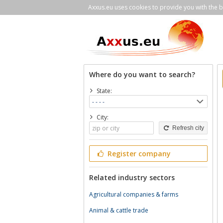
Axxus.eu uses cookies to provide you with the be
Where do you want to search?
State:
City:
Refresh city
Register company
Related industry sectors
Agricultural companies & farms
Animal & cattle trade