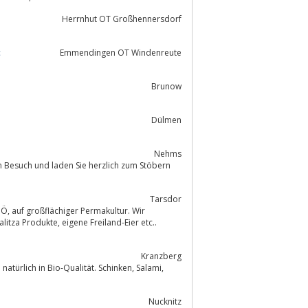
Herrnhut OT Großhennersdorf
t
Emmendingen OT Windenreute
Brunow
Dülmen
Nehms
n Besuch und laden Sie herzlich zum Stöbern
Tarsdor
Kranzberg
ch in Bio-Qualität. Schinken, Salami,
Nucknitz