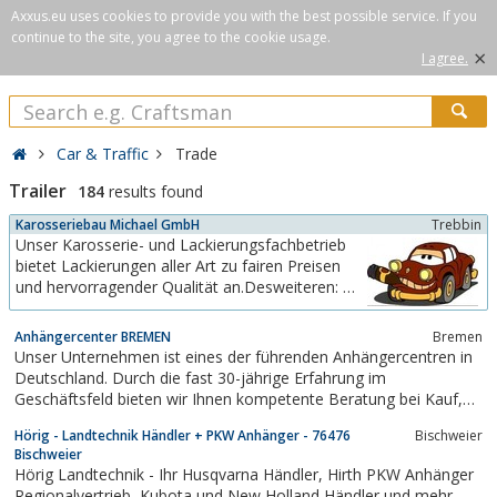
Axxus.eu uses cookies to provide you with the best possible service. If you
continue to the site, you agree to the cookie usage.
×
I agree.
Car & Traffic
Trade
Trailer
184
results found
Karosseriebau Michael GmbH
Trebbin
Unser Karosserie- und Lackierungsfachbetrieb
bietet Lackierungen aller Art zu fairen Preisen
und hervorragender Qualität an.Desweiteren: Als
autorisierter Fachhändler der Trebbiner
Fahrzeugfabrik GmbH bieten wir Ihnen
Anhängercenter BREMEN
Bremen
Fahrzeuganhänger mit einem unschlagbaren
Unser Unternehmen ist eines der führenden Anhängercentren in
Preis-/ Leistungsverhältnis.Aber überzeugen Sie
Deutschland. Durch die fast 30-jährige Erfahrung im
sich selbst....
Geschäftsfeld bieten wir Ihnen kompetente Beratung bei Kauf,
Anmietung oder der Reparatur eines Pkw-Anhängers. Mit den
Hörig - Landtechnik Händler + PKW Anhänger - 76476
Bischweier
Qualitäts-Marken Hapert, Stema, Unsinn-Fahrzeugtechnik,
Bischweier
Cheval Liberté und Careliner sind wir...
Hörig Landtechnik - Ihr Husqvarna Händler, Hirth PKW Anhänger
Regionalvertrieb, Kubota und New Holland Händler und mehr...