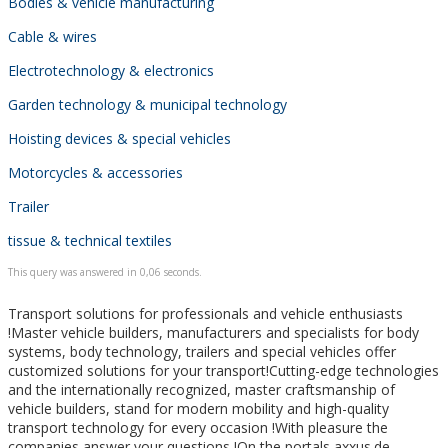
Bodies & vehicle manufacturing
Cable & wires
Electrotechnology & electronics
Garden technology & municipal technology
Hoisting devices & special vehicles
Motorcycles & accessories
Trailer
tissue & technical textiles
This query was answered in 0,06 seconds.
Transport solutions for professionals and vehicle enthusiasts
!Master vehicle builders, manufacturers and specialists for body
systems, body technology, trailers and special vehicles offer
customized solutions for your transport!Cutting-edge technologies
and the internationally recognized, master craftsmanship of
vehicle builders, stand for modern mobility and high-quality
transport technology for every occasion !With pleasure the
companies answer your questions !On the portals axxus.de,