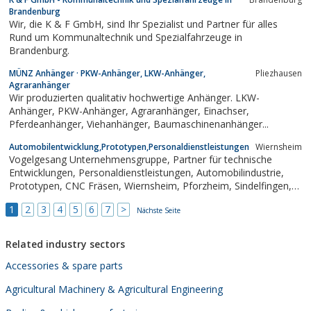
Brandenburg
Wir, die K & F GmbH, sind Ihr Spezialist und Partner für alles
Rund um Kommunaltechnik und Spezialfahrzeuge in
Brandenburg.
MÜNZ Anhänger · PKW-Anhänger, LKW-Anhänger,
Pliezhausen
Agraranhänger
Wir produzierten qualitativ hochwertige Anhänger. LKW-
Anhänger, PKW-Anhänger, Agraranhänger, Einachser,
Pferdeanhänger, Viehanhänger, Baumaschinenanhänger...
Automobilentwicklung,Prototypen,Personaldienstleistungen
Wiernsheim
Vogelgesang Unternehmensgruppe, Partner für technische
Entwicklungen, Personaldienstleistungen, Automobilindustrie,
Prototypen, CNC Fräsen, Wiernsheim, Pforzheim, Sindelfingen,
Böblingen
1
2
3
4
5
6
7
>
Nächste Seite
Related industry sectors
Accessories & spare parts
Agricultural Machinery & Agricultural Engineering