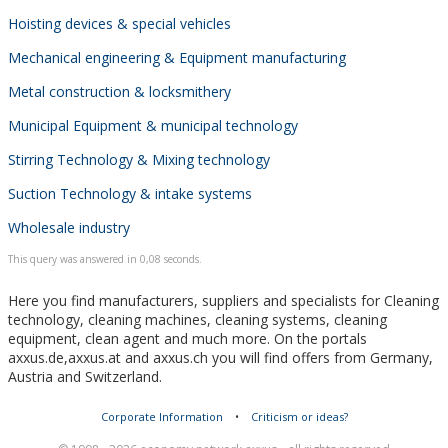
Hoisting devices & special vehicles
Mechanical engineering & Equipment manufacturing
Metal construction & locksmithery
Municipal Equipment & municipal technology
Stirring Technology & Mixing technology
Suction Technology & intake systems
Wholesale industry
This query was answered in 0,08 seconds.
Here you find manufacturers, suppliers and specialists for Cleaning
technology, cleaning machines, cleaning systems, cleaning
equipment, clean agent and much more. On the portals
axxus.de,axxus.at and axxus.ch you will find offers from Germany,
Austria and Switzerland.
Corporate Information
•
Criticism or ideas?