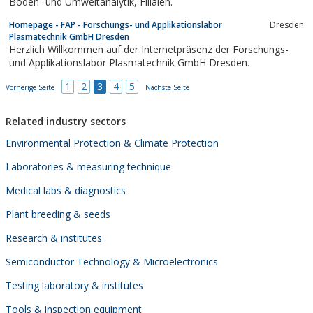
Boden- und Umweltanalytik, Filialen.
Homepage - FAP - Forschungs- und Applikationslabor
Dresden
Plasmatechnik GmbH Dresden
Herzlich Willkommen auf der Internetpräsenz der Forschungs-
und Applikationslabor Plasmatechnik GmbH Dresden.
1
2
3
4
5
Vorherige Seite
Nächste Seite
Related industry sectors
Environmental Protection & Climate Protection
Laboratories & measuring technique
Medical labs & diagnostics
Plant breeding & seeds
Research & institutes
Semiconductor Technology & Microelectronics
Testing laboratory & institutes
Tools & inspection equipment