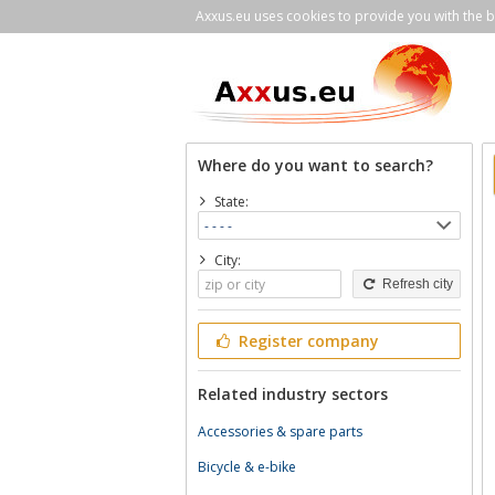
Axxus.eu uses cookies to provide you with the be
Where do you want to search?
State:
City:
Refresh city
Register company
Related industry sectors
Accessories & spare parts
Bicycle & e-bike