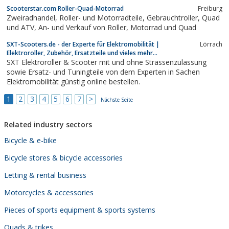
Scooterstar.com Roller-Quad-Motorrad
Freiburg
Zweiradhandel, Roller- und Motorradteile, Gebrauchtroller, Quad
und ATV, An- und Verkauf von Roller, Motorrad und Quad
SXT-Scooters.de - der Experte für Elektromobilität |
Lörrach
Elektroroller, Zubehör, Ersatzteile und vieles mehr...
SXT Elektroroller & Scooter mit und ohne Strassenzulassung
sowie Ersatz- und Tuningteile von dem Experten in Sachen
Elektromobilität günstig online bestellen.
1
2
3
4
5
6
7
>
Nächste Seite
Related industry sectors
Bicycle & e-bike
Bicycle stores & bicycle accessories
Letting & rental business
Motorcycles & accessories
Pieces of sports equipment & sports systems
Quads & trikes