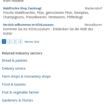
from Holland!
Waldfrüchte Shop Zwicknagl
Wackersdorf
Frische Waldfruechte, Pilze, getrocknete Pilze, Steinpilze,
Champignons, Preiselbeeren, Himbeeren, Pfifferlinge
Herzlich willkommen im KOHLosseum.
Wesselburen
Kommen Sie ins KOHLosseum - Entdecken Sie die Welt des
Kohls!
1
2
3
4
Nächste Seite
Related industry sectors
Bread & pastries
Delivery service
Farm shops & monastery shops
Food & luxuries
Fruit & vegetable farmer
Gardeners & Florists