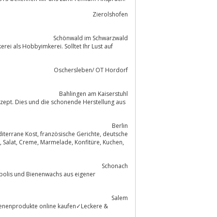
Zierolshofen
Schönwald im Schwarzwald
ei als Hobbyimkerei. Solltet Ihr Lust auf
Oschersleben/ OT Hordorf
Bahlingen am Kaiserstuhl
zept. Dies und die schonende Herstellung aus
Berlin
Schonach
Salem
ienenprodukte online kaufen✓Leckere &