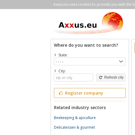
Axxus.eu uses cookies to provide you with the be
Where do you want to search?
State:
City:
Refresh city
Register company
Related industry sectors
Beekeeping & apiculture
Delicatessen & gourmet