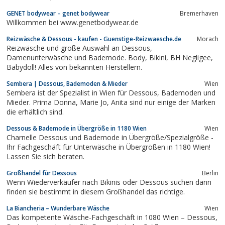
GENET bodywear – genet bodywear
Bremerhaven
Willkommen bei www.genetbodywear.de
Reizwäsche & Dessous - kaufen - Guenstige-Reizwaesche.de
Morach
Reizwäsche und große Auswahl an Dessous,
Damenunterwäsche und Bademode. Body, Bikini, BH Negligee,
Babydoll! Alles von bekannten Herstellern.
Sembera | Dessous, Bademoden & Mieder
Wien
Sembera ist der Spezialist in Wien für Dessous, Bademoden und
Mieder. Prima Donna, Marie Jo, Anita sind nur einige der Marken
die erhältlich sind.
Dessous & Bademode in Übergröße in 1180 Wien
Wien
Charnelle Dessous und Bademode in Übergröße/Spezialgröße -
Ihr Fachgeschäft für Unterwäsche in Übergrößen in 1180 Wien!
Lassen Sie sich beraten.
Großhandel für Dessous
Berlin
Wenn Wiederverkäufer nach Bikinis oder Dessous suchen dann
finden sie bestimmt in diesem Großhandel das richtige.
La Biancheria – Wunderbare Wäsche
Wien
Das kompetente Wäsche-Fachgeschäft in 1080 Wien – Dessous,