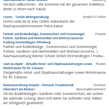
Herzlich willkommen - Wir kommen mit der gesamten Kollektion
direkt zu Ihnen nach Hause.
rooms - Textile Wohngestaltung
Runkel OT Arfurt
rooms-web.de ist eine Online-Visitenkarte der
Raumausstattermeisterin Petra Kaiser
Parkett und Bodenbeläge ,Sonnenschutz und Sonnensegel,
Freiamt
Polster, Gardinen und Heimtextilien und Wohnaccessoires
Freiburg Emmendingen Offenburg
Parkett und Bodenbeläge , Sonnenschutz und Sonnensegel,
Polster, Gardinen und Heimtextilien und Wohnaccessoires, |
Raumausstattung Werner Scheer GmbH Emmendingen / Freiburg
/ Offenburg
raum & objekt - Aktuelle Hotel- und Objektausstattungen sowie
Flieden
Wohnträume für Ihr Zuhause
Zeitgemäße Hotel- und Objektausstattungen sowie Wohnträume
für Ihr Zuhause
Raumausstattung Knöpfle - Rottweil, Freudenstadt,
Dornhan
Oberndorf am Neckar<
Marschalkenzimmern
Ob bei Bodenbelägen, Gardinen oder Sonnenschutz, wir suchen
die optimale Lösung, denn erst wenn Sie zufrieden sind, haben
wir erfolgreich gearbeitet!