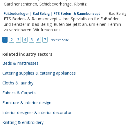
Gardinenschienen, Schiebevorhänge, Ribnitz
Fußbodenleger | Bad Belzig | FTS Boden- & Raumkonzept
Bad Belzig
FTS Boden- & Raumkonzept – Ihre Spezialisten für Fußböden
und Fenster in Bad Belzig. Rufen Sie jetzt an, um einen Termin
zu vereinbaren. Wir freuen uns!
1
2
3
4
5
6
7
Nächste Seite
Related industry sectors
Beds & mattresses
Catering supplies & catering appliances
Cloths & laundry
Fabrics & Carpets
Furniture & interior design
Interior designer & interior decorator
Knitting & embroidery