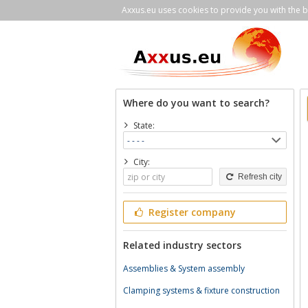
Axxus.eu uses cookies to provide you with the be
Where do you want to search?
State:
City:
Refresh city
Register company
Related industry sectors
Assemblies & System assembly
Clamping systems & fixture construction