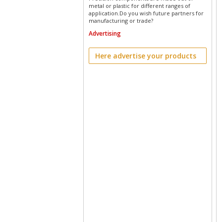
metal or plastic for different ranges of
application.Do you wish future partners for
manufacturing or trade?
Advertising
Here advertise your products