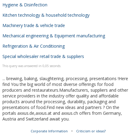
Hygiene & Disinfection
Kitchen technology & household technology
Machinery trade & vehicle trade
Mechanical engineering & Equipment manufacturing
Refrigeration & Air Conditioning
Special wholesaler retail trade & suppliers
This query was answered in 0,05 seconds.
... brewing, baking, slaughtering, processing, presentations !Here
find You the big world of most diverse offerings for food
producers and restaurateurs.Manufacturers, suppliers and other
service providers in the industry offer quality and affordable
products around the processing, durability, packaging and
presentations of food.Find new ideas and partners ? On the
portals axxus.de,axxus.at and axxus.ch offers from Germany,
Austria and Switzerland await you.
Corporate Information
•
Criticism or ideas?