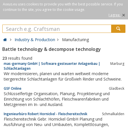
Axxus.eu uses cookies to provide you with the best possible service. If you
continue to the site, you agree to the cookie usage.
×
I agree.
Industry & Production
Manufacturing
Battle technology & decompose technology
23
results found
mas-germany GmbH | Software gesteuerter Anlagenbau |
Marburg
Schlachtanlagen
Wir modernisieren, planen und warten weltweit moderne
tiergerechte Schlachtanlagen für Großvieh Rinder und Schweine.
GSF Online
Gladbeck
Schlüsselfertige Organisation, Planung, Projektierung und
Einrichtung von Schlachthöfen, Fleischwarenfabriken und
Metzgereien im In- und Ausland.
Ingenieurbüro Robert Hornickel - Fleischereitechnik
Schmalkalden
Fleischereitechnik Gebr. Hornickel GmbH Planung und
Ausführung von Neu- und Umbauten, Komplettlösungen,