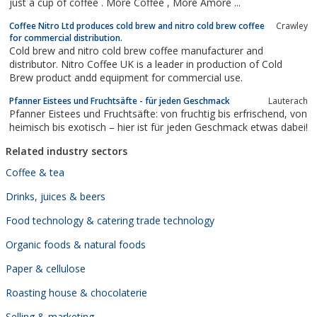
just a cup of coffee . More Coffee , More Amore ...
Coffee Nitro Ltd produces cold brew and nitro cold brew coffee
Crawley
for commercial distribution.
Cold brew and nitro cold brew coffee manufacturer and
distributor. Nitro Coffee UK is a leader in production of Cold
Brew product andd equipment for commercial use.
Pfanner Eistees und Fruchtsäfte - für jeden Geschmack
Lauterach
Pfanner Eistees und Fruchtsäfte: von fruchtig bis erfrischend, von
heimisch bis exotisch – hier ist für jeden Geschmack etwas dabei!
Related industry sectors
Coffee & tea
Drinks, juices & beers
Food technology & catering trade technology
Organic foods & natural foods
Paper & cellulose
Roasting house & chocolaterie
Selling & marketing