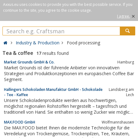
Axxus.eu uses cookies to provide you with the best possible service. If you
continue to the site, you agree to the cookie usage.
×
I agree.
Industry & Production
Food processing
Tea & coffee
17
results found
Market Grounds GmbH & Co.
Hamburg
Market Grounds ist der führende Anbieter von innovativen
Strategien und Produktkonzeptionen im europäischen Coffee Bar
Segment.
Hallingers Schokoladen Manufaktur GmbH - Schokolade
Landsberg am
- Tee - Kaffee
Lech
Unsere Schokoladenprodukte werden aus hochwertigen,
möglichst regionalen Rohstoffen hergestellt – tagesfrisch und
traditionell von Hand. Sie enthalten so wenig Zucker wie möglich
und sind frei von Konservierungsmitteln und künstlichen Aromen.
MAX.FOOD GmbH
Wolfmannshausen
Die MAX.FOOD bietet Ihnen die modernste Technologie für die
Veredelung von Trockengemüse, Trockenpilzen, Tee, Kräutern,