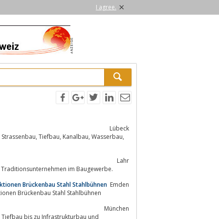
×
I agree.
Lübeck
nalbau, Wasserbau,
Lahr
es Traditionsunternehmen im Baugewerbe.
uktionen Brückenbau Stahl Stahlbühnen
Emden
tionen Brückenbau Stahl Stahlbühnen
München
Tiefbau bis zu Infrastrukturbau und