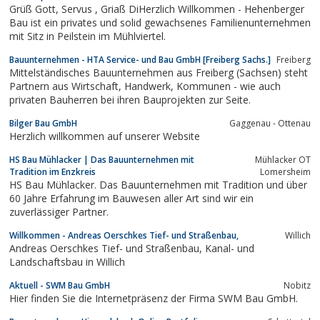
Grüß Gott, Servus , Griaß DiHerzlich Willkommen - Hehenberger
Bau ist ein privates und solid gewachsenes Familienunternehmen
mit Sitz in Peilstein im Mühlviertel.
Bauunternehmen - HTA Service- und Bau GmbH [Freiberg Sachs.]
Freiberg
Mittelständisches Bauunternehmen aus Freiberg (Sachsen) steht
Partnern aus Wirtschaft, Handwerk, Kommunen - wie auch
privaten Bauherren bei ihren Bauprojekten zur Seite.
Bilger Bau GmbH
Gaggenau - Ottenau
Herzlich willkommen auf unserer Website
HS Bau Mühlacker | Das Bauunternehmen mit
Mühlacker OT
Tradition im Enzkreis
Lomersheim
HS Bau Mühlacker. Das Bauunternehmen mit Tradition und über
60 Jahre Erfahrung im Bauwesen aller Art sind wir ein
zuverlässiger Partner.
Willkommen - Andreas Oerschkes Tief- und Straßenbau,
Willich
Andreas Oerschkes Tief- und Straßenbau, Kanal- und
Landschaftsbau in Willich
Aktuell - SWM Bau GmbH
Nobitz
Hier finden Sie die Internetpräsenz der Firma SWM Bau GmbH.