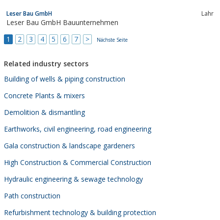
Leser Bau GmbH
Lahr
Leser Bau GmbH Bauunternehmen
1
2
3
4
5
6
7
>
Nächste Seite
Related industry sectors
Building of wells & piping construction
Concrete Plants & mixers
Demolition & dismantling
Earthworks, civil engineering, road engineering
Gala construction & landscape gardeners
High Construction & Commercial Construction
Hydraulic engineering & sewage technology
Path construction
Refurbishment technology & building protection