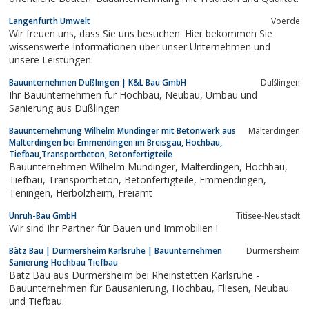
Langenfurth Umwelt
Voerde
Wir freuen uns, dass Sie uns besuchen. Hier bekommen Sie
wissenswerte Informationen über unser Unternehmen und
unsere Leistungen.
Bauunternehmen Dußlingen | K&L Bau GmbH
Dußlingen
Ihr Bauunternehmen für Hochbau, Neubau, Umbau und
Sanierung aus Dußlingen
Bauunternehmung Wilhelm Mundinger mit Betonwerk aus
Malterdingen
Malterdingen bei Emmendingen im Breisgau, Hochbau,
Tiefbau,Transportbeton, Betonfertigteile
Bauunternehmen Wilhelm Mundinger, Malterdingen, Hochbau,
Tiefbau, Transportbeton, Betonfertigteile, Emmendingen,
Teningen, Herbolzheim, Freiamt
Unruh-Bau GmbH
Titisee-Neustadt
Wir sind Ihr Partner für Bauen und Immobilien !
Bätz Bau | Durmersheim Karlsruhe | Bauunternehmen
Durmersheim
Sanierung Hochbau Tiefbau
Bätz Bau aus Durmersheim bei Rheinstetten Karlsruhe -
Bauunternehmen für Bausanierung, Hochbau, Fliesen, Neubau
und Tiefbau.