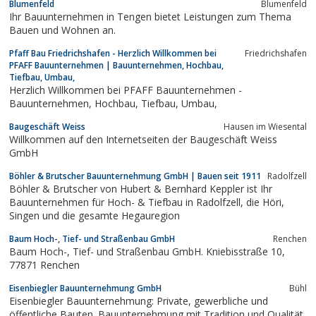
Blumenfeld
Blumenfeld
Ihr Bauunternehmen in Tengen bietet Leistungen zum Thema
Bauen und Wohnen an.
Pfaff Bau Friedrichshafen - Herzlich Willkommen bei
Friedrichshafen
PFAFF Bauunternehmen | Bauunternehmen, Hochbau,
Tiefbau, Umbau,
Herzlich Willkommen bei PFAFF Bauunternehmen -
Bauunternehmen, Hochbau, Tiefbau, Umbau,
Baugeschäft Weiss
Hausen im Wiesental
Willkommen auf den Internetseiten der Baugeschäft Weiss
GmbH
Böhler & Brutscher Bauunternehmung GmbH | Bauen seit 1911
Radolfzell
Böhler & Brutscher von Hubert & Bernhard Keppler ist Ihr
Bauunternehmen für Hoch- & Tiefbau in Radolfzell, die Höri,
Singen und die gesamte Hegauregion
Baum Hoch-, Tief- und Straßenbau GmbH
Renchen
Baum Hoch-, Tief- und Straßenbau GmbH. Kniebisstraße 10,
77871 Renchen
Eisenbiegler Bauunternehmung GmbH
Bühl
Eisenbiegler Bauunternehmung: Private, gewerbliche und
öffentliche Bauten. Bauunternehmung mit Tradition und Qualität.