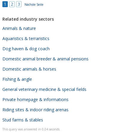
1
2
3
Nächste Seite
Related industry sectors
Animals & nature
Aquaristics & terraristics
Dog haven & dog coach
Domestic animal breeder & animal pensions
Domestic animals & horses
Fishing & angle
General veterinary medicine & special fields
Private homepage & informations
Riding sites & indoor riding arenas
Stud farms & stables
This query was answered in 0,04 seconds.