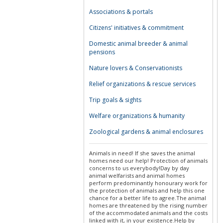
Associations & portals
Citizens' initiatives & commitment
Domestic animal breeder & animal
pensions
Nature lovers & Conservationists
Relief organizations & rescue services
Trip goals & sights
Welfare organizations & humanity
Zoological gardens & animal enclosures
Animals in need! If she saves the animal
homes need our help! Protection of animals
concerns to us everybody!Day by day
animal welfarists and animal homes
perform predominantly honourary work for
the protection of animals and help this one
chance for a better life to agree.The animal
homes are threatened by the rising number
of the accommodated animals and the costs
linked with it, in your existence.Help by