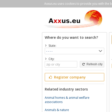
Axxus.eu uses cookies to provide you with the be
Where do you want to search?
State:
City:
Refresh city
Register company
Related industry sectors
Animal homes & animal welfare
associations
Animals & nature