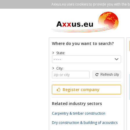
Axxus.eu uses cookies to provide you with the be
Where do you want to search?
State:
City:
Refresh city
Register company
Related industry sectors
Carpentry & timber construction
Dry construction & building of acoustics