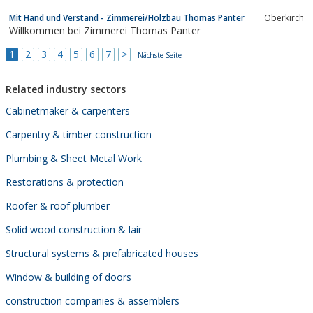
Mit Hand und Verstand - Zimmerei/Holzbau Thomas Panter
Oberkirch
Willkommen bei Zimmerei Thomas Panter
1
2
3
4
5
6
7
>
Nächste Seite
Related industry sectors
Cabinetmaker & carpenters
Carpentry & timber construction
Plumbing & Sheet Metal Work
Restorations & protection
Roofer & roof plumber
Solid wood construction & lair
Structural systems & prefabricated houses
Window & building of doors
construction companies & assemblers