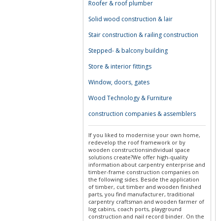
Roofer & roof plumber
Solid wood construction & lair
Stair construction & railing construction
Stepped- & balcony building
Store & interior fittings
Window, doors, gates
Wood Technology & Furniture
construction companies & assemblers
If you liked to modernise your own home,
redevelop the roof framework or by
wooden constructionsindividual space
solutions create?We offer high-quality
information about carpentry enterprise and
timber-frame construction companies on
the following sides. Beside the application
of timber, cut timber and wooden finished
parts, you find manufacturer, traditional
carpentry craftsman and wooden farmer of
log cabins, coach ports, playground
construction and nail record binder. On the