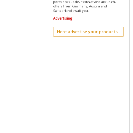
portals axxus.de, axxus.at and axxus.ch,
offers from Germany, Austria and
Switzerland await you.
Advertising
Here advertise your products