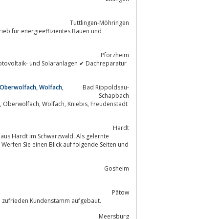
Tuttlingen-Möhringen
Pforzheim
 Oberwolfach, Wolfach,
Bad Rippoldsau-
Schapbach
dt
Hardt
Werfen Sie einen Blick auf folgende Seiten und
Gosheim
Pätow
en zufrieden Kundenstamm aufgebaut.
Meersburg