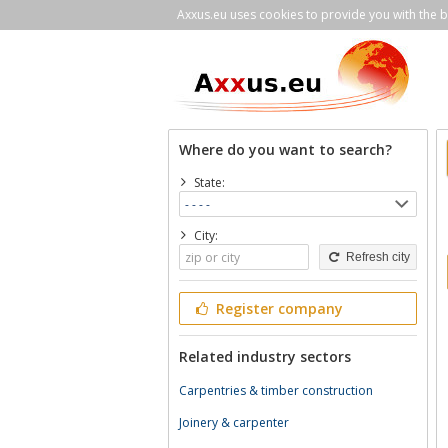
Axxus.eu uses cookies to provide you with the be
Where do you want to search?
State:
City:
Refresh city
Register company
Related industry sectors
Carpentries & timber construction
Joinery & carpenter