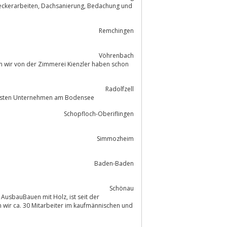
Remchingen
Vöhrenbach
Radolfzell
rensten Unternehmen am Bodensee
Schopfloch-Oberiflingen
Simmozheim
Baden-Baden
Schönau
auen mit Holz, ist seit der
 wir ca. 30 Mitarbeiter im kaufmännischen und