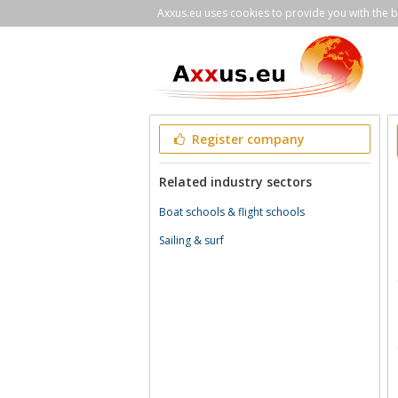
Axxus.eu uses cookies to provide you with the be
Register company
Related industry sectors
Boat schools & flight schools
Sailing & surf