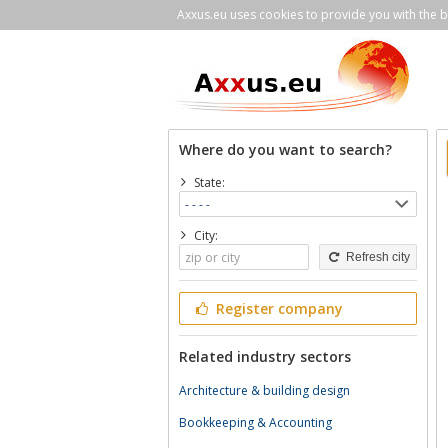
Axxus.eu uses cookies to provide you with the be
Where do you want to search?
State:
City:
Refresh city
Register company
Related industry sectors
Architecture & building design
Bookkeeping & Accounting