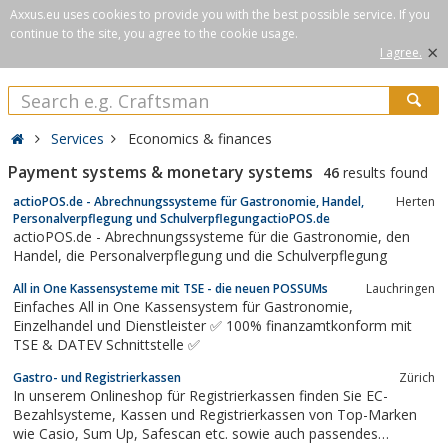
Axxus.eu uses cookies to provide you with the best possible service. If you
continue to the site, you agree to the cookie usage.
×
I agree.
Services
Economics & finances
Payment systems & monetary systems
46
results found
actioPOS.de - Abrechnungssysteme für Gastronomie, Handel,
Herten
Personalverpflegung und SchulverpflegungactioPOS.de
actioPOS.de - Abrechnungssysteme für die Gastronomie, den
Handel, die Personalverpflegung und die Schulverpflegung
All in One Kassensysteme mit TSE - die neuen POSSUMs
Lauchringen
Einfaches All in One Kassensystem für Gastronomie,
Einzelhandel und Dienstleister ✅ 100% finanzamtkonform mit
TSE & DATEV Schnittstelle ✅
Gastro- und Registrierkassen
Zürich
In unserem Onlineshop für Registrierkassen finden Sie EC-
Bezahlsysteme, Kassen und Registrierkassen von Top-Marken
wie Casio, Sum Up, Safescan etc. sowie auch passendes