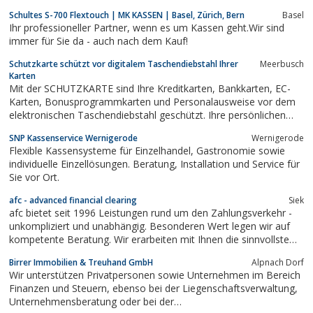
Schultes S-700 Flextouch | MK KASSEN | Basel, Zürich, Bern
Basel
Ihr professioneller Partner, wenn es um Kassen geht.Wir sind
immer für Sie da - auch nach dem Kauf!
Schutzkarte schützt vor digitalem Taschendiebstahl Ihrer
Meerbusch
Karten
Mit der SCHUTZKARTE sind Ihre Kreditkarten, Bankkarten, EC-
Karten, Bonusprogrammkarten und Personalausweise vor dem
elektronischen Taschendiebstahl geschützt. Ihre persönlichen
Daten sind mit der SCHUTZKARTE in Ihrer Geldbörse, in Ihrer
SNP Kassenservice Wernigerode
Wernigerode
Handtasche und Brieftasche sicher, wenn die SCHUTZKARTE
Flexible Kassensysteme für Einzelhandel, Gastronomie sowie
Ihre Karten vollständig überdeckt.
individuelle Einzellösungen. Beratung, Installation und Service für
Sie vor Ort.
afc - advanced financial clearing
Siek
afc bietet seit 1996 Leistungen rund um den Zahlungsverkehr -
unkompliziert und unabhängig. Besonderen Wert legen wir auf
kompetente Beratung. Wir erarbeiten mit Ihnen die sinnvollste
Kombination von Terminals, Kartentypen und Verfahren. afc ist
Birrer Immobilien & Treuhand GmbH
Alpnach Dorf
der führende Netzbetreiber für Software- Terminals.
Wir unterstützen Privatpersonen sowie Unternehmen im Bereich
Finanzen und Steuern, ebenso bei der Liegenschaftsverwaltung,
Unternehmensberatung oder bei der