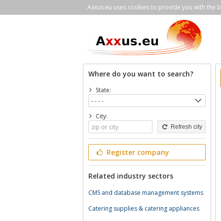
Axxus.eu uses cookies to provide you with the be
Where do you want to search?
State:
City:
Refresh city
Register company
Related industry sectors
CMS and database management systems
Catering supplies & catering appliances