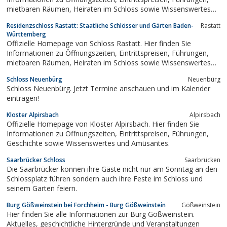
mietbaren Räumen, Heiraten im Schloss sowie Wissenswertes
und Amüsantes.
Residenzschloss Rastatt: Staatliche Schlösser und Gärten Baden-
Rastatt
Württemberg
Offizielle Homepage von Schloss Rastatt. Hier finden Sie
Informationen zu Öffnungszeiten, Eintrittspreisen, Führungen,
mietbaren Räumen, Heiraten im Schloss sowie Wissenswertes
und Amüsantes.
Schloss Neuenbürg
Neuenbürg
Schloss Neuenbürg. Jetzt Termine anschauen und im Kalender
eintragen!
Kloster Alpirsbach
Alpirsbach
Offizielle Homepage von Kloster Alpirsbach. Hier finden Sie
Informationen zu Öffnungszeiten, Eintrittspreisen, Führungen,
Geschichte sowie Wissenswertes und Amüsantes.
Saarbrücker Schloss
Saarbrücken
Die Saarbrücker können ihre Gäste nicht nur am Sonntag an den
Schlossplatz führen sondern auch ihre Feste im Schloss und
seinem Garten feiern.
Burg Gößweinstein bei Forchheim - Burg Gößweinstein
Gößweinstein
Hier finden Sie alle Informationen zur Burg Gößweinstein.
Aktuelles, geschichtliche Hintergründe und Veranstaltungen