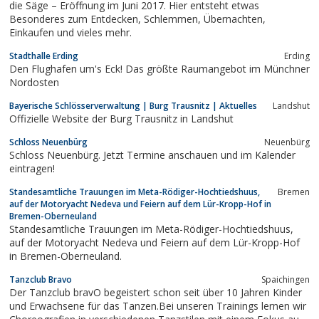
die Säge – Eröffnung im Juni 2017. Hier entsteht etwas
Besonderes zum Entdecken, Schlemmen, Übernachten,
Einkaufen und vieles mehr.
Stadthalle Erding
Erding
Den Flughafen um's Eck! Das größte Raumangebot im Münchner
Nordosten
Bayerische Schlösserverwaltung | Burg Trausnitz | Aktuelles
Landshut
Offizielle Website der Burg Trausnitz in Landshut
Schloss Neuenbürg
Neuenbürg
Schloss Neuenbürg. Jetzt Termine anschauen und im Kalender
eintragen!
Standesamtliche Trauungen im Meta-Rödiger-Hochtiedshuus,
Bremen
auf der Motoryacht Nedeva und Feiern auf dem Lür-Kropp-Hof in
Bremen-Oberneuland
Standesamtliche Trauungen im Meta-Rödiger-Hochtiedshuus,
auf der Motoryacht Nedeva und Feiern auf dem Lür-Kropp-Hof
in Bremen-Oberneuland.
Tanzclub Bravo
Spaichingen
Der Tanzclub bravO begeistert schon seit über 10 Jahren Kinder
und Erwachsene für das Tanzen.Bei unseren Trainings lernen wir