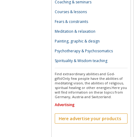
Coaching & seminars
Courses & lessons
Fears & constraints
Meditation & relaxation
Painting, graphic & design
Psychotherapy & Psychosomatics
Spirituality & Wisdom teaching
Find extraordinary abilities and God-
gifts!Only few people have the abilities of
meditating vision, the abilities of religious,
spiritual healing or other energies.Here you
will find information on these topics from
Germany, Austria and Switzerland.
Advertising
Here advertise your products