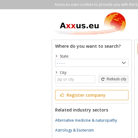
Axxus.eu uses cookies to provide you with the be
Where do you want to search?
State:
City:
Refresh city
Register company
Related industry sectors
Alternative medicine & naturopathy
Astrology & Esoterism