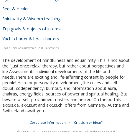
Seer & Healer
Spirituality & Wisdom teaching
Trip goals & objects of interest
Yacht charter & boat charters
This query was answered in 0,04 seconds.
The development of mindfulness and equanimity.!This is not about
the "just once relax" therapy, but rather about perspectives and
life Assessments. individual developments of the life and
needs,There are exciting and life-affirming content by people for
people! Help for personality development, life crises and self-
doubt, codependency, burnout, and information about aura,
chakras, energy fields, sources of power and spiritual healing .But
beware of self-proclaimed masters and healers!On the portals
axxus.de, axxus.at and axxus.ch, offers from Germany, Austria and
Switzerland await you.
Corporate Information
•
Criticism or ideas?