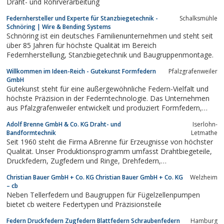
Draht- und Rohrverarbeitung
Federnhersteller und Experte für Stanzbiegetechnik -
Schalksmühle
Schnöring | Wire & Bending Systems
Schnöring ist ein deutsches Familienunternehmen und steht seit
über 85 Jahren für höchste Qualität im Bereich
Federnherstellung, Stanzbiegetechnik und Baugruppenmontage.
Willkommen im Ideen-Reich - Gutekunst Formfedern
Pfalzgrafenweiler
GmbH
Gutekunst steht für eine außergewöhnliche Federn-Vielfalt und
höchste Präzision in der Federntechnologie. Das Unternehmen
aus Pfalzgrafenweiler entwickelt und produziert Formfedern,
Flachfedern, Blattfedern, Stanz- und Stanzbiegeteile, Laserteile,
Adolf Brenne GmbH & Co. KG Draht- und
Iserlohn-
Drahtbiegeteile und Rechteckfedern aus sämtlichen Flach- und
Bandformtechnik
Letmathe
Rundstählen.
Seit 1960 steht die Firma ABrenne für Erzeugnisse von höchster
Qualität. Unser Produktionsprogramm umfasst Drahtbiegeteile,
Druckfedern, Zugfedern und Ringe, Drehfedern,
Doppelschenkfedern, Stanzteile und Flachfedern.
Christian Bauer GmbH + Co. KG Christian Bauer GmbH + Co. KG
Welzheim
– cb
Neben Tellerfedern und Baugruppen für Fügelzellenpumpen
bietet cb weitere Federtypen und Präzisionsteile
Federn Druckfedern Zugfedern Blattfedern Schraubenfedern
Hamburg